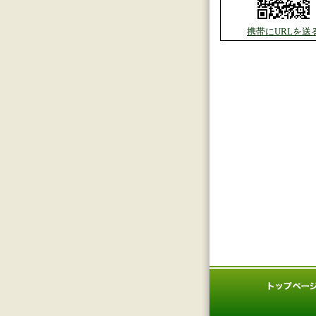
携帯にURLを送