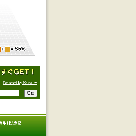
Powered by Keiba.tv